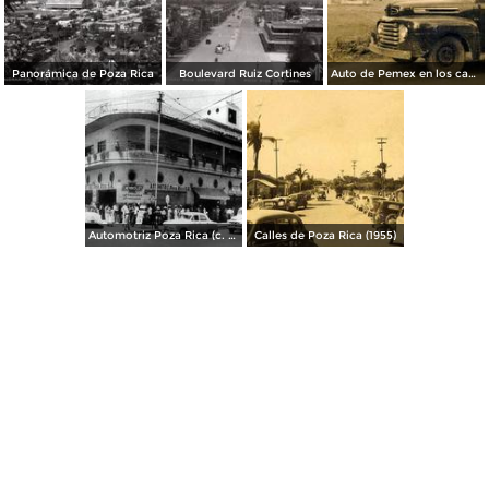
Panorámica de Poza Rica
Boulevard Ruiz Cortines
Auto de Pemex en los campos petroleros (c. 1950)
Automotriz Poza Rica (c. 1953)
Calles de Poza Rica (1955)