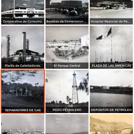
Cooperativa de Consumo.
Bombas de Compresion de mantenimiento Pemex.
Hospital Regional de Pemex.
Planta de Calentadores.
El Parque Central
PLAZA DE LAS AMERICAS
POZO PETROLERO
DEPOSITOS DE PETROLEO
SEPARADORES DE GAS