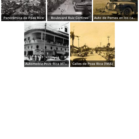
Panorámica de Poza Rica
Boulevard Ruiz Cortines
Auto de Pemex en los campos petroleros (c. 1950)
Automotriz Poza Rica (c. 1953)
Calles de Poza Rica (1955)