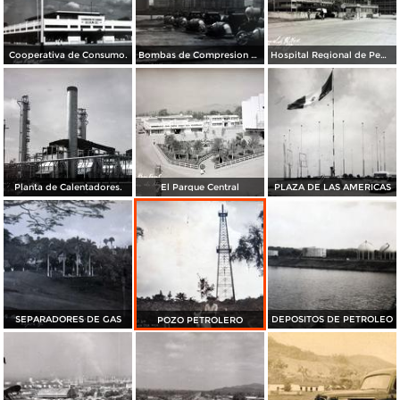
Cooperativa de Consumo.
Bombas de Compresion de mantenimiento Pemex.
Hospital Regional de Pemex.
Planta de Calentadores.
El Parque Central
PLAZA DE LAS AMERICAS
SEPARADORES DE GAS
DEPOSITOS DE PETROLEO
POZO PETROLERO