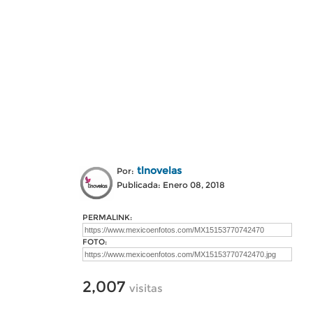
tlnovelas
Por:
Publicada: Enero 08, 2018
PERMALINK:
FOTO:
2,007
visitas