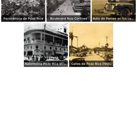
Panorámica de Poza Rica
Boulevard Ruiz Cortines
Auto de Pemex en los campos petroleros (c. 1950)
Automotriz Poza Rica (c. 1953)
Calles de Poza Rica (1955)