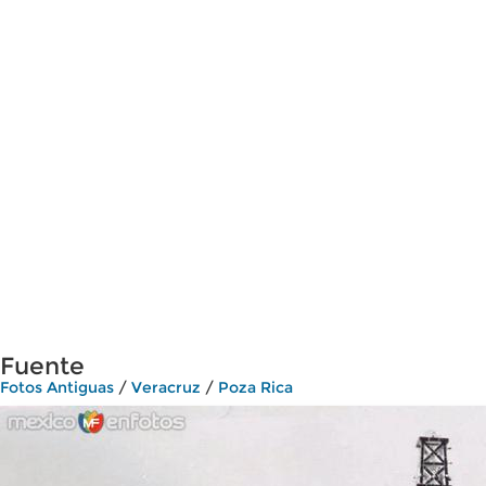
Fuente
Fotos Antiguas
/
Veracruz
/
Poza Rica