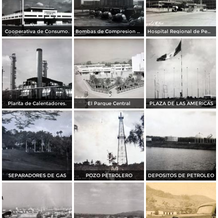
Cooperativa de Consumo.
Bombas de Compresion de mantenimiento Pemex.
Hospital Regional de Pemex.
Planta de Calentadores.
El Parque Central
PLAZA DE LAS AMERICAS
SEPARADORES DE GAS
POZO PETROLERO
DEPOSITOS DE PETROLEO