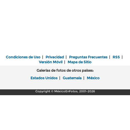
Condiciones de Uso
|
Privacidad
|
Preguntas Frecuentes
|
RSS
|
Versión Móvil
|
Mapa de Sitio
Galerías de fotos de otros países:
Estados Unidos
|
Guatemala
|
México
Copyright © MéxicoEnFotos, 2001-2026