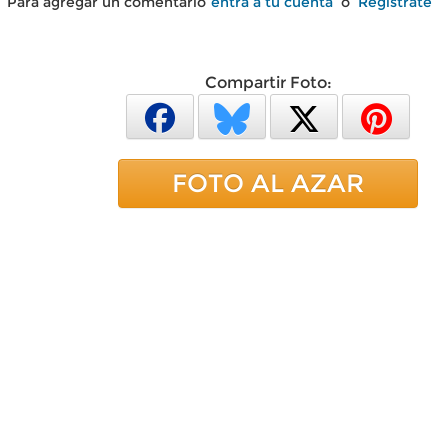
Para agregar un comentario
entra a tu cuenta
o
Regístrate
Compartir Foto:
FOTO AL AZAR