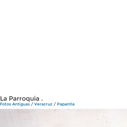
La Parroquia .
Fotos Antiguas
/
Veracruz
/
Papantla