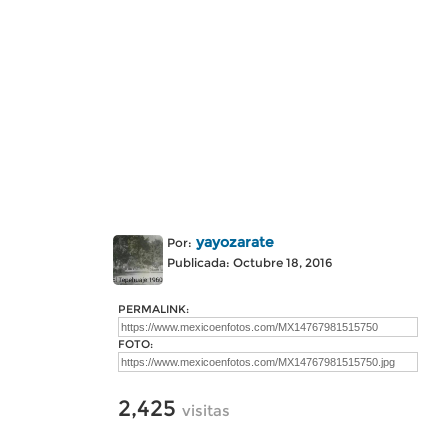
yayozarate
Por:
Publicada: Octubre 18, 2016
PERMALINK:
FOTO:
2,425
visitas