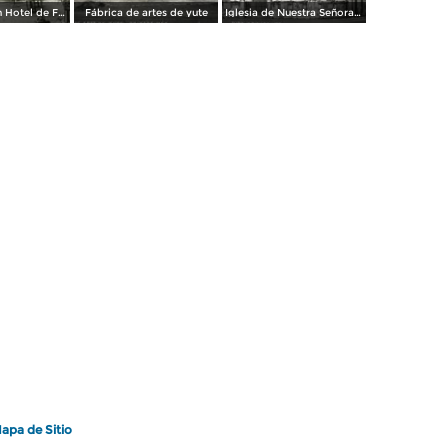
Patio del Gran Hotel de Francia
Fábrica de artes de yute
Iglesia de Nuestra Señora de los Dolores
apa de Sitio