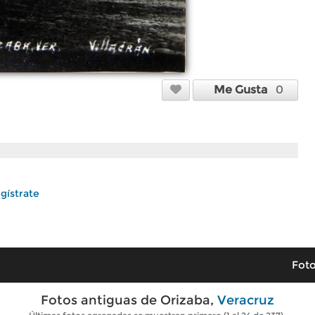
Me Gusta
0
gístrate
Foto
Fotos antiguas de Orizaba,
Veracruz