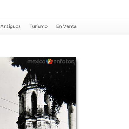
 Antiguos
Turismo
En Venta