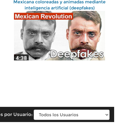
Mexicana coloreadas y animadas mediante
inteligencia artificial (deepfakes)
s por Usuario: