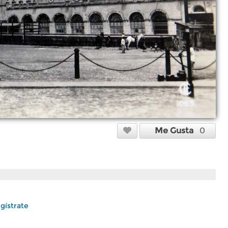
Me Gusta
0
gístrate