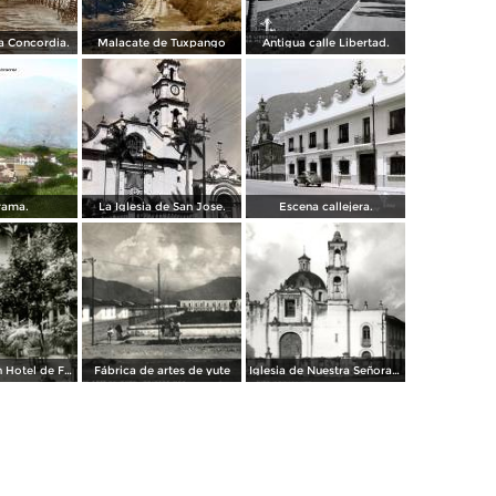
a Concordia.
Malacate de Tuxpango
Antigua calle Libertad.
rama.
La Iglesia de San Jose.
Escena callejera.
Patio del Gran Hotel de Francia
Fábrica de artes de yute
Iglesia de Nuestra Señora de los Dolores