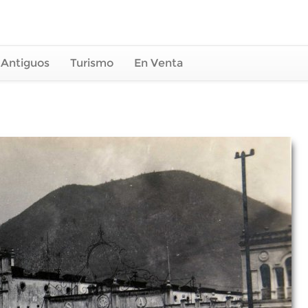
 Antiguos
Turismo
En Venta