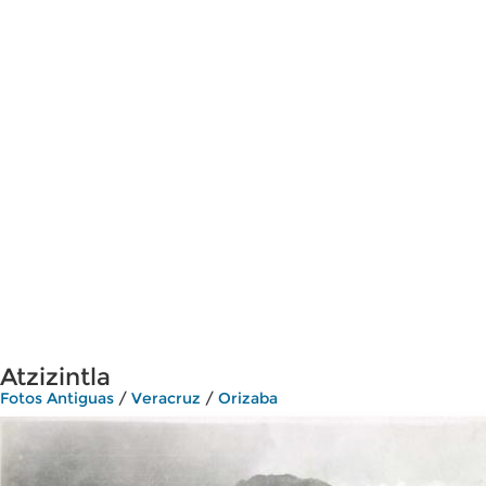
Atzizintla
Fotos Antiguas
/
Veracruz
/
Orizaba