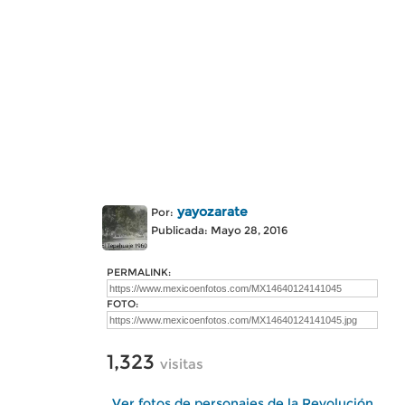
yayozarate
Por:
Publicada: Mayo 28, 2016
PERMALINK:
FOTO:
1,323
visitas
Ver fotos de personajes de la Revolución