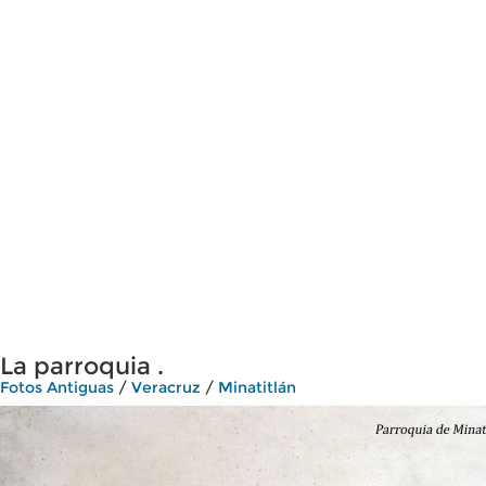
La parroquia .
Fotos Antiguas
/
Veracruz
/
Minatitlán