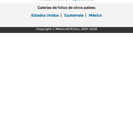
Galerías de fotos de otros países:
Estados Unidos
|
Guatemala
|
México
Copyright © MéxicoEnFotos, 2001-2026