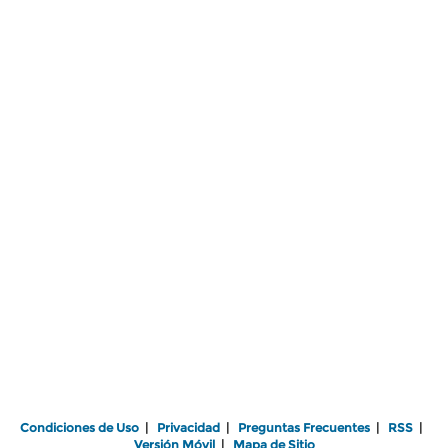
Condiciones de Uso
|
Privacidad
|
Preguntas Frecuentes
|
RSS
|
Versión Móvil
|
Mapa de Sitio