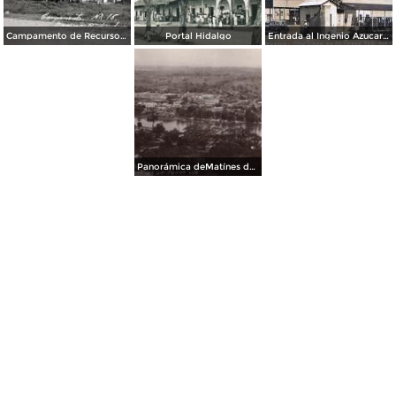
Campamento de Recursos Hidraulicos.
Portal Hidalgo
Entrada al Ingenio Azucarero
Panorámica deMatínes de la Torre