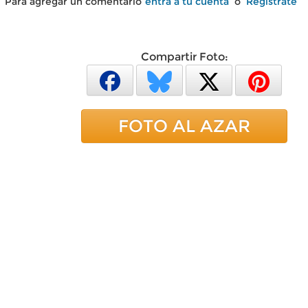
Para agregar un comentario
entra a tu cuenta
o
Regístrate
Compartir Foto:
FOTO AL AZAR