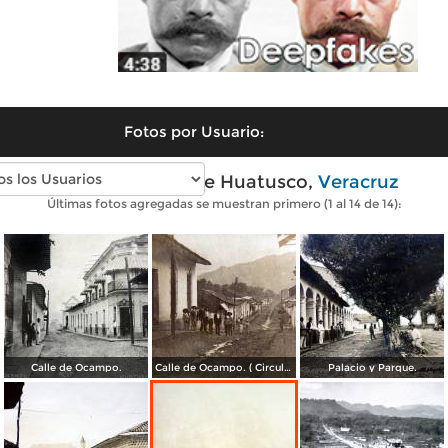
Fotos por Usuario:
Fotos antiguas de Huatusco,
Veracruz
Últimas fotos agregadas se muestran primero (1 al 14 de 14):
Calle de Ocampo.
Calle de Ocampo. ( Circulada el 2 de Enero de 1910 ).
Palacio y Parque.