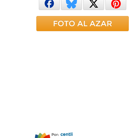
FOTO AL AZAR
centli
Por: