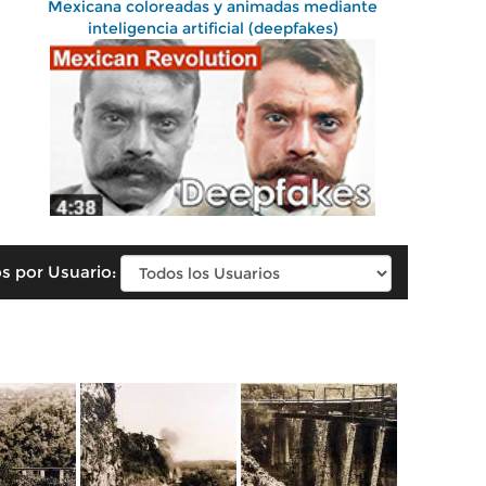
Mexicana coloreadas y animadas mediante
inteligencia artificial (deepfakes)
s por Usuario: