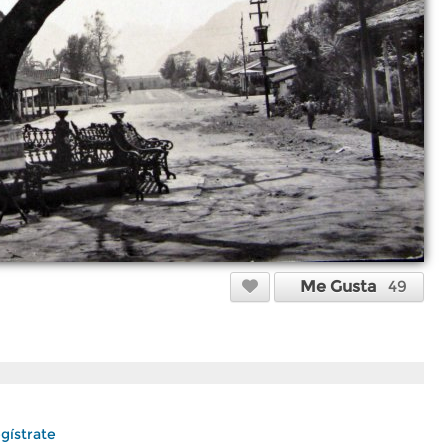
Me Gusta
49
gístrate