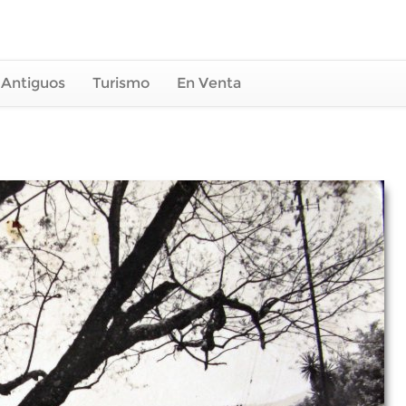
 Antiguos
Turismo
En Venta