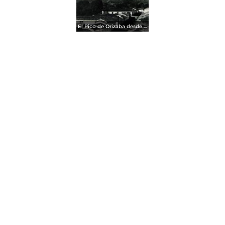
El Pico de Orizaba desde por HUGO BREHME