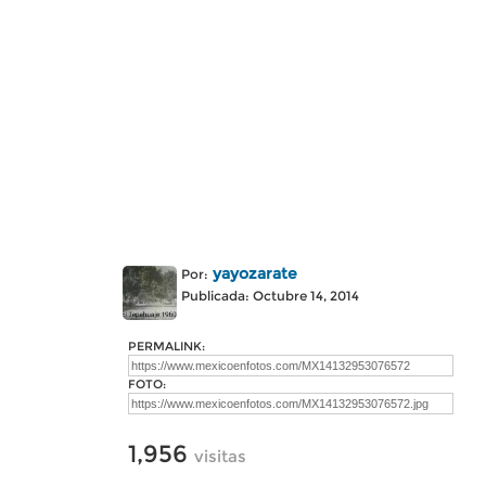
yayozarate
Por:
Publicada: Octubre 14, 2014
PERMALINK:
FOTO:
1,956
visitas