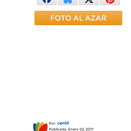
FOTO AL AZAR
centli
Por:
Publicada: Enero 02, 2017