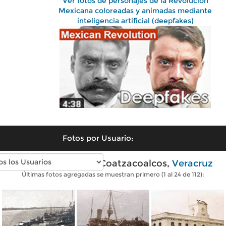
Ver fotos de personajes de la Revolución
Mexicana coloreadas y animadas mediante
inteligencia artificial (deepfakes)
Fotos por Usuario:
Fotos antiguas de Coatzacoalcos,
Veracruz
Últimas fotos agregadas se muestran primero (1 al 24 de 112):