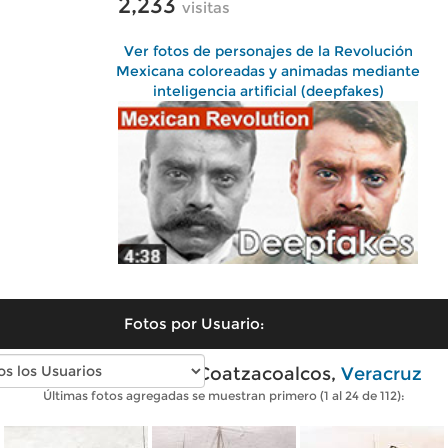
2,233
visitas
Ver fotos de personajes de la Revolución
Mexicana coloreadas y animadas mediante
inteligencia artificial (deepfakes)
Fotos por Usuario:
Fotos antiguas de Coatzacoalcos,
Veracruz
Últimas fotos agregadas se muestran primero (1 al 24 de 112):