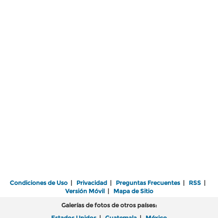
Condiciones de Uso
|
Privacidad
|
Preguntas Frecuentes
|
RSS
|
Versión Móvil
|
Mapa de Sitio
Galerías de fotos de otros países:
Estados Unidos
|
Guatemala
|
México