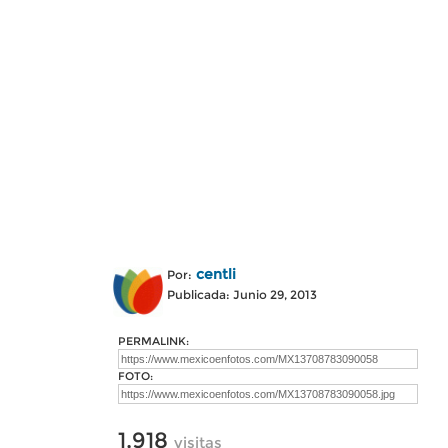
centli
Por:
Publicada: Junio 29, 2013
PERMALINK:
FOTO:
1,918
visitas