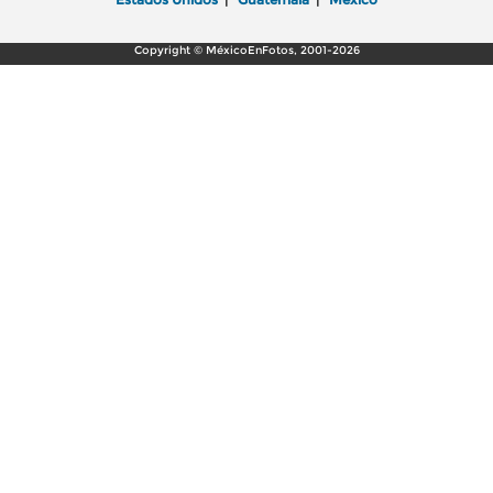
Copyright © MéxicoEnFotos, 2001-2026