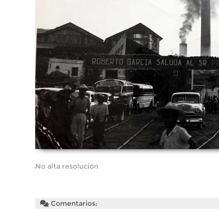
No alta resolución
Comentarios: