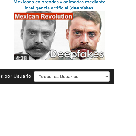
Mexicana coloreadas y animadas mediante
inteligencia artificial (deepfakes)
s por Usuario: