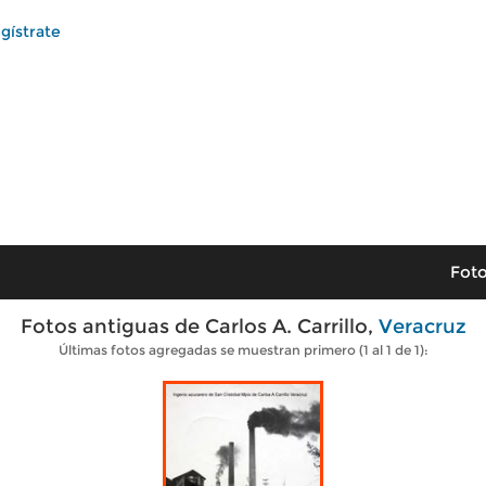
gístrate
Foto
Fotos antiguas de Carlos A. Carrillo,
Veracruz
Últimas fotos agregadas se muestran primero (1 al 1 de 1):