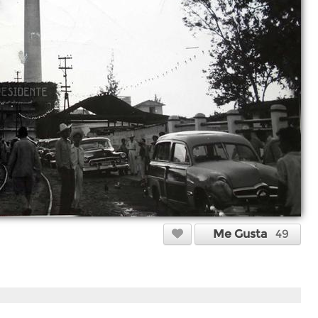
Me Gusta
49