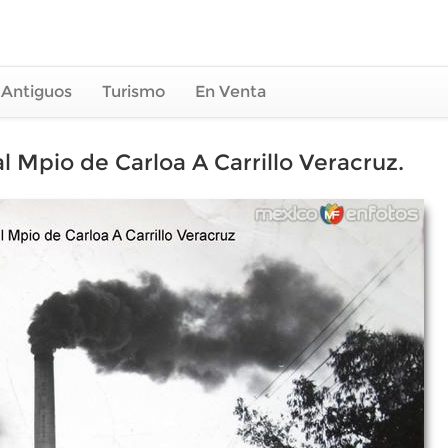
 Antiguos
Turismo
En Venta
l Mpio de Carloa A Carrillo Veracruz.