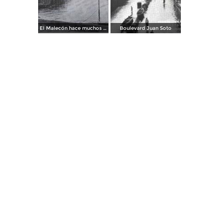
El Malecón hace muchos años
Boulevard Juan Soto