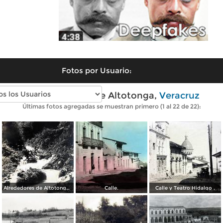
Fotos por Usuario:
Fotos antiguas de Altotonga,
Veracruz
Últimas fotos agregadas se muestran primero (1 al 22 de 22):
Alrededores de Altotonga Tecopahuas.
Calle.
Calle y Teatro Hidalgo .