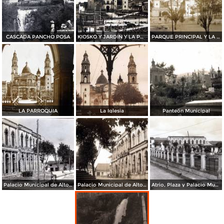
CASCADA PANCHO POSA
KIOSKO Y JARDIN Y LA PARROQUIA
PARQUE PRINCIPAL Y LA PARROQUIA
LA PARROQUIA
La Iglesia
Panteón Municipal
Palacio Municipal de Altotonga
Palacio Municipal de Altotonga
Atrio, Plaza y Palacio Municipal de Altotonga