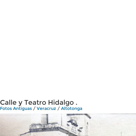
Calle y Teatro Hidalgo .
Fotos Antiguas
/
Veracruz
/
Altotonga