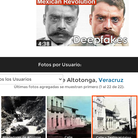
Fotos por Usuario:
Fotos antiguas de Altotonga,
Veracruz
Últimas fotos agregadas se muestran primero (1 al 22 de 22):
Alrededores de Altotonga Tecopahuas.
Calle.
Calle y Teatro Hidalgo .