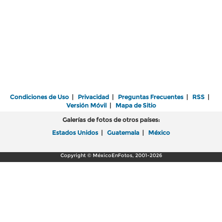
Condiciones de Uso
|
Privacidad
|
Preguntas Frecuentes
|
RSS
|
Versión Móvil
|
Mapa de Sitio
Galerías de fotos de otros países:
Estados Unidos
|
Guatemala
|
México
Copyright © MéxicoEnFotos, 2001-2026