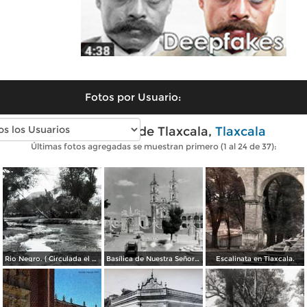
Fotos por Usuario:
Fotos antiguas de Tlaxcala,
Tlaxcala
Últimas fotos agregadas se muestran primero (1 al 24 de 37):
Rio Negro. ( Circulada el 6 deDiciembre de 1952 ).
Basílica de Nuestra Señora de Ocotlán
Escalinata en Tlaxcala.