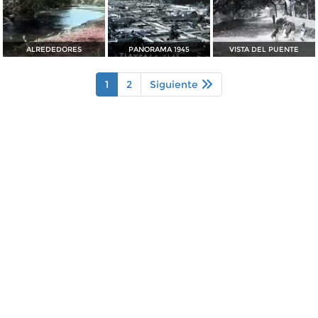
ALREDEDORES
PANORAMA 1945
VISTA DEL PUENTE
1
2
Siguiente