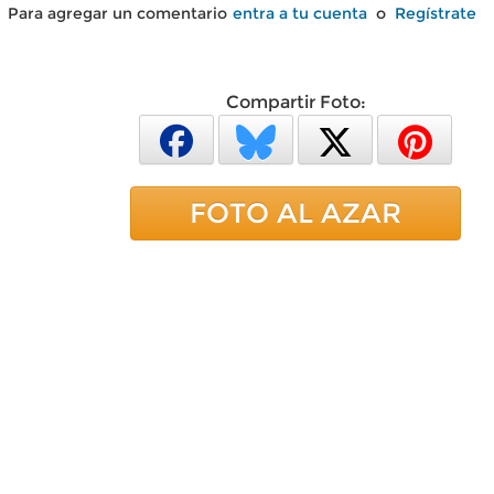
Para agregar un comentario
entra a tu cuenta
o
Regístrate
Compartir Foto:
FOTO AL AZAR