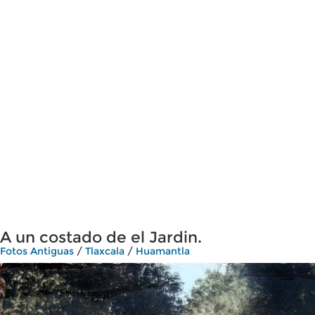
A un costado de el Jardin.
Fotos Antiguas
/
Tlaxcala
/
Huamantla