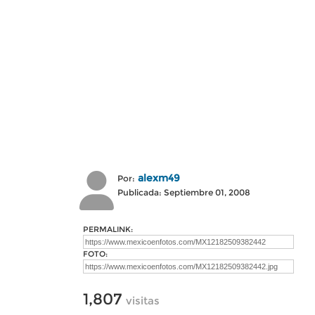
alexm49
Por:
Publicada: Septiembre 01, 2008
PERMALINK:
FOTO:
1,807
visitas