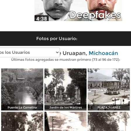
Fotos por Usuario:
Fotos antiguas de Uruapan,
Michoacán
Últimas fotos agregadas se muestran primero (73 al 96 de 172):
Puente La Camelina
Jardín de los Mártires
PLAZA JUAREZ