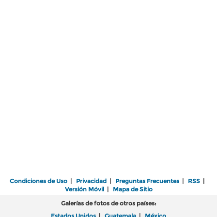
Condiciones de Uso
|
Privacidad
|
Preguntas Frecuentes
|
RSS
|
Versión Móvil
|
Mapa de Sitio
Galerías de fotos de otros países:
Estados Unidos
|
Guatemala
|
México