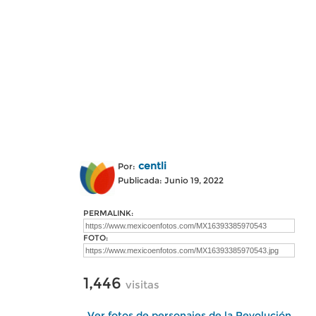
centli
Por:
Publicada: Junio 19, 2022
PERMALINK:
FOTO:
1,446
visitas
Ver fotos de personajes de la Revolución