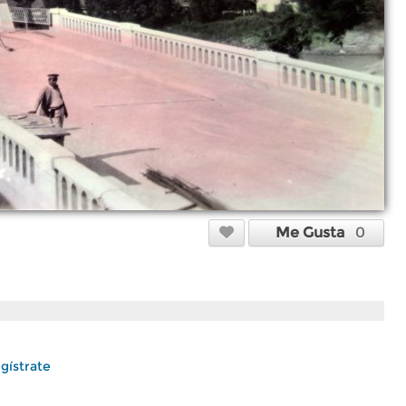
Me Gusta
0
gístrate