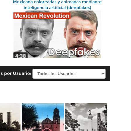
Mexicana coloreadas y animadas mediante
inteligencia artificial (deepfakes)
s por Usuario: