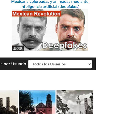
Mexicana coloreadas y animadas mediante
inteligencia artificial (deepfakes)
s por Usuario: