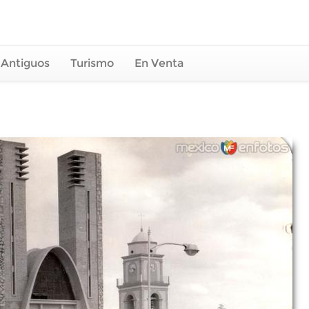
 Antiguos
Turismo
En Venta