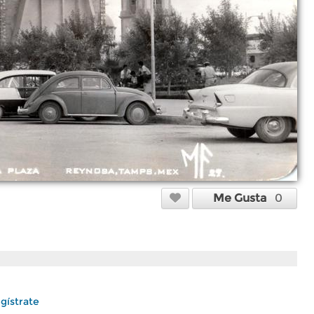
Me Gusta
0
gístrate