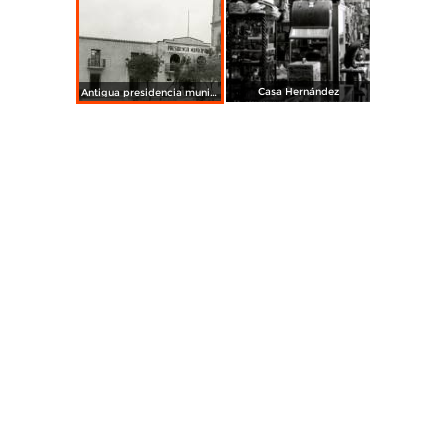
Casa Hernández
Antigua presidencia municipal de Ciudad Miguel Alemán