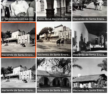
El hacendado con sus nietos de La Hacienda de Santa Engracia.Municipio de Hidalgo Tamaulipas
Patio de La Hacienda de Santa Engracia.
Hacienda de Santa Engracia.
Hacienda de Santa Engracia.
Hacienda de Santa Engracia: Patio
Hacienda de Santa Engracia.
Hacienda de Santa Engracia: Casa Campestre
Hacienda de Santa Engracia: Patio
Hacienda de Santa Engracia: Cabaña de Huéspedes