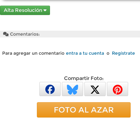
Alta Resolución
Comentarios:
Para agregar un comentario
entra a tu cuenta
o
Regístrate
Compartir Foto:
FOTO AL AZAR