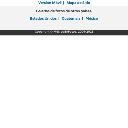
Versión Móvil
|
Mapa de Sitio
Galerías de fotos de otros países:
Estados Unidos
|
Guatemala
|
México
Copyright © MéxicoEnFotos, 2001-2026