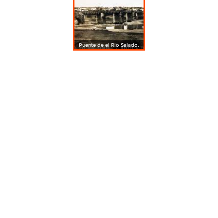
Puente de el Rio Salado.