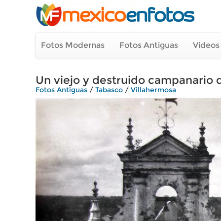
Fotos Modernas
Fotos Antiguas
Videos
Un viejo y destruido campanario de
Fotos Antiguas
/
Tabasco
/
Villahermosa