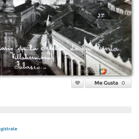
Me Gusta
0
gístrate