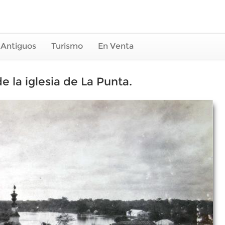
 Antiguos
Turismo
En Venta
 la iglesia de La Punta.