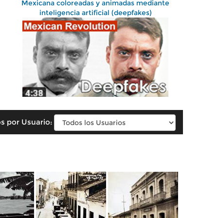
Mexicana coloreadas y animadas mediante
inteligencia artificial (deepfakes)
s por Usuario: