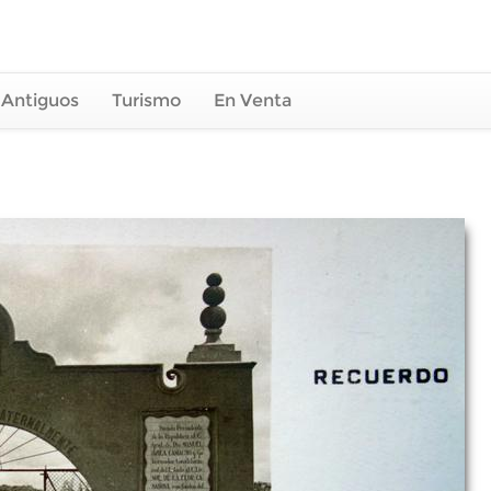
 Antiguos
Turismo
En Venta