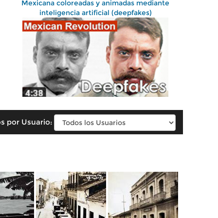
Mexicana coloreadas y animadas mediante
inteligencia artificial (deepfakes)
s por Usuario: