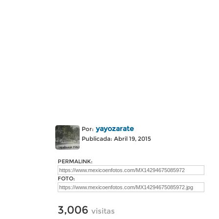
yayozarate
Por:
Publicada: Abril 19, 2015
PERMALINK:
FOTO:
3,006
visitas