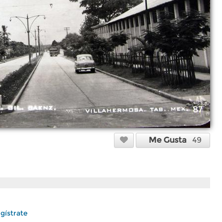
Me Gusta
49
gístrate