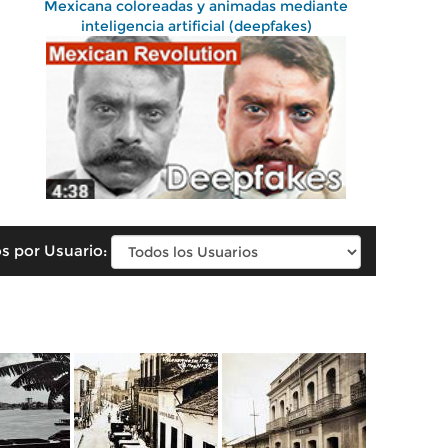
Mexicana coloreadas y animadas mediante
inteligencia artificial (deepfakes)
s por Usuario: