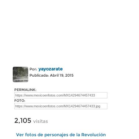
yayozarate
Por:
Publicada: Abril 19, 2015
PERMALINK:
FOTO:
2,105
visitas
Ver fotos de personajes de la Revolución