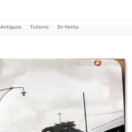
 Antiguos
Turismo
En Venta