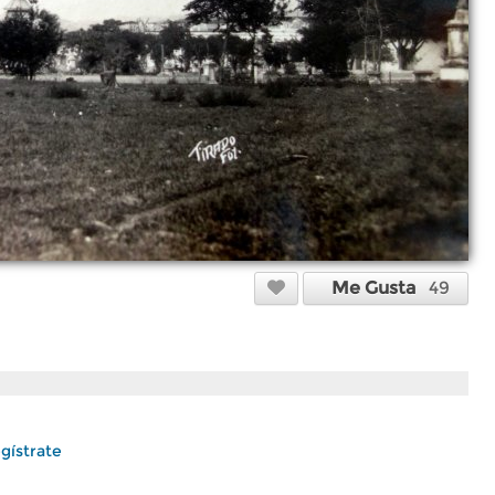
Me Gusta
49
gístrate