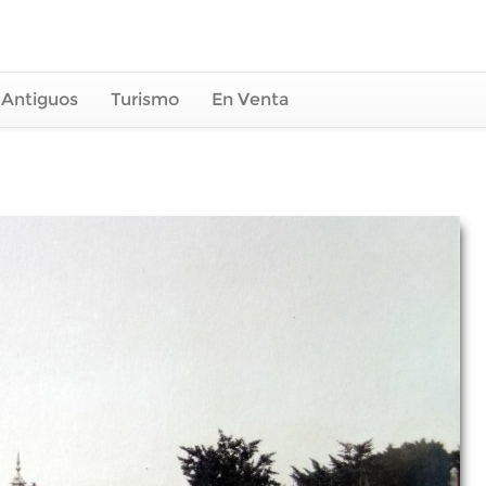
 Antiguos
Turismo
En Venta