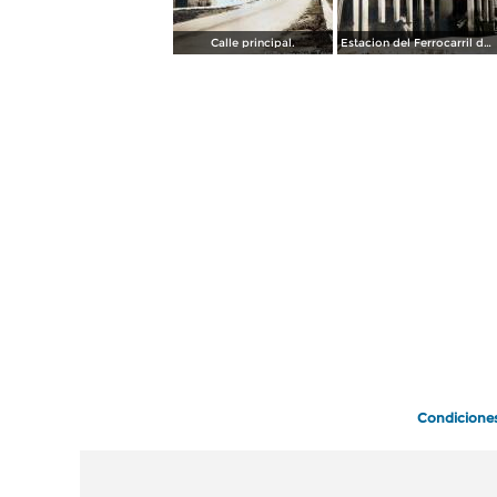
Calle principal.
Estacion del Ferrocarril del Sureste .
Condicione