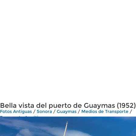
Bella vista del puerto de Guaymas (1952)
Fotos Antiguas
/
Sonora
/
Guaymas
/
Medios de Transporte
/
Transporte Acuático