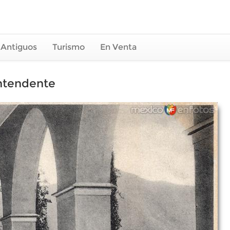
 Antiguos
Turismo
En Venta
intendente