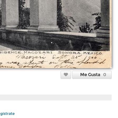
Me Gusta
0
gístrate