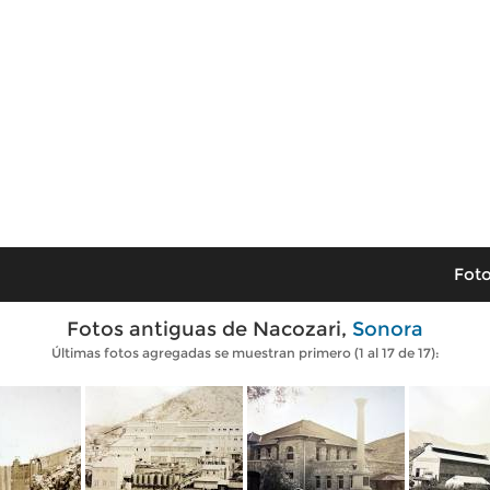
Foto
Fotos antiguas de Nacozari,
Sonora
Últimas fotos agregadas se muestran primero (1 al 17 de 17):