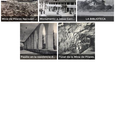
Mina de Pilares Nacozari Sonora.
Monumento a Jesus Garcia Corona Nocozari Sonora ( Circulada el 5 de Diciembre de 1920 )
LA BIBLIOTECA
Pasillo en la residencia del superintendente
Túnel de la Mina de Pilares