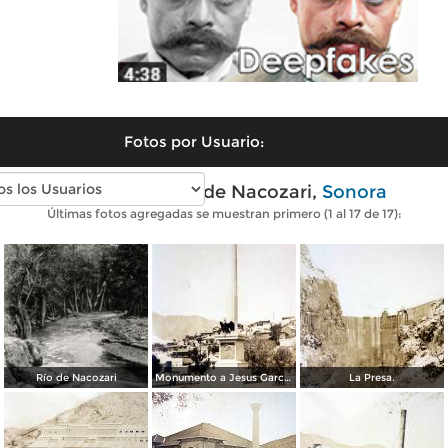
Fotos por Usuario:
Fotos antiguas de Nacozari,
Sonora
Últimas fotos agregadas se muestran primero (1 al 17 de 17):
Río de Nacozari
Monumento a Jesus Garcia.
La Presa.