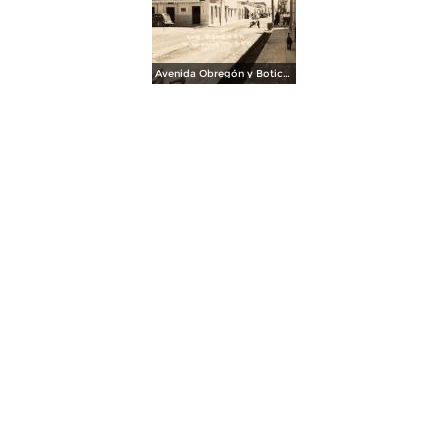
Avenida Obregón y Botica del Chango