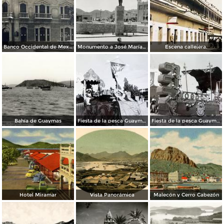
Banco Occidental de Mexico en Guaymas Sonora.
Monumento a José María Yáñez
Escena callejera.
Bahía de Guaymas
Fiesta de la pesca Guaymas, Sonora 1949
Fiesta de la pesca Guaymas, Sonora 1949
Hotel Miramar
Vista Panorámica
Malecón y Cerro Cabezón