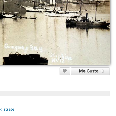
Me Gusta
0
gístrate