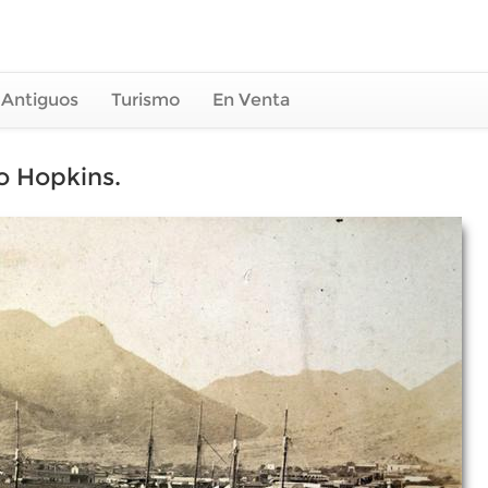
 Antiguos
Turismo
En Venta
o Hopkins.