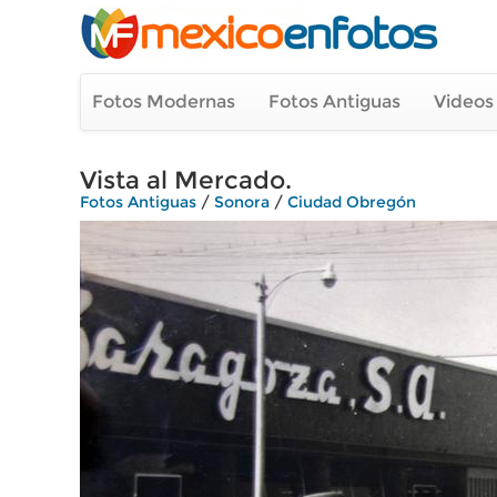
Fotos Modernas
Fotos Antiguas
Videos
Vista al Mercado.
Fotos Antiguas
/
Sonora
/
Ciudad Obregón