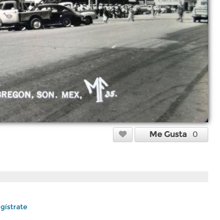
Me Gusta
0
gístrate