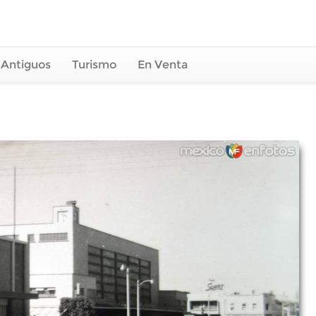
 Antiguos
Turismo
En Venta