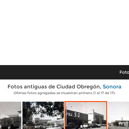
Foto
Fotos antiguas de Ciudad Obregón,
Sonora
Últimas fotos agregadas se muestran primero (1 al 17 de 17):