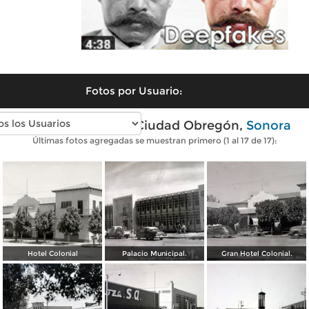
Fotos por Usuario:
Fotos antiguas de Ciudad Obregón,
Sonora
Últimas fotos agregadas se muestran primero (1 al 17 de 17):
Hotel Colonial
Palacio Municipal.
Gran Hotel Colonial.