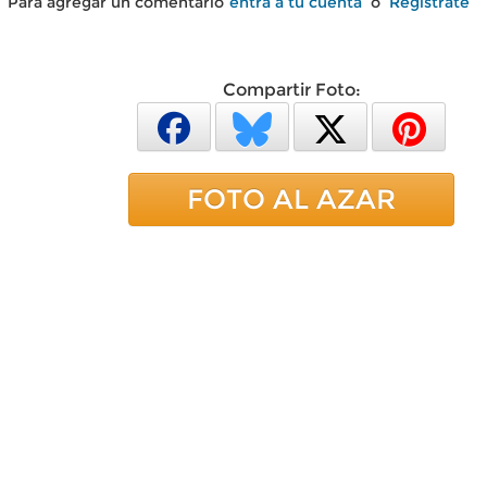
Para agregar un comentario
entra a tu cuenta
o
Regístrate
Compartir Foto:
FOTO AL AZAR