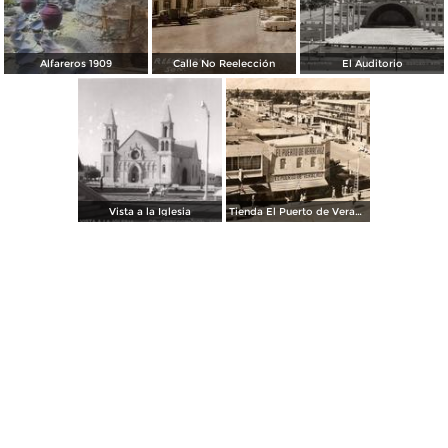
Alfareros 1909
Calle No Reelección
El Auditorio
Vista a la Iglesia
Tienda El Puerto de Veracruz (1958)