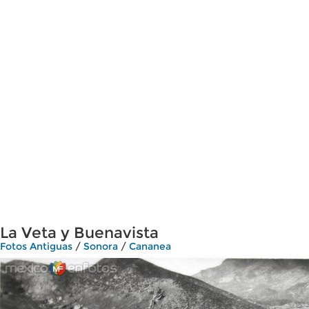
La Veta y Buenavista
Fotos Antiguas
/
Sonora
/
Cananea